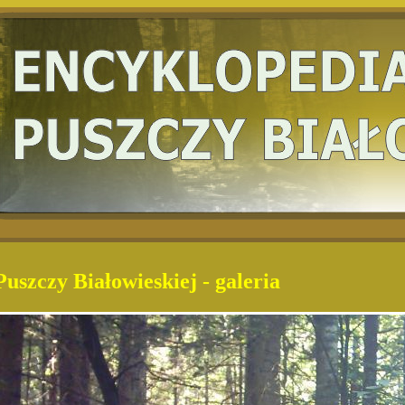
uszczy Białowieskiej - galeria