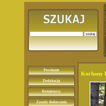
Powitanie
Kurhany P
Dedykacja
Redaktorzy
Zasady dodawania