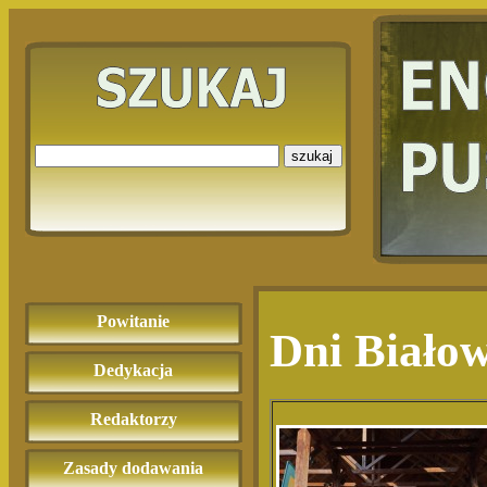
Powitanie
Dni Białow
Dedykacja
Redaktorzy
Zasady dodawania