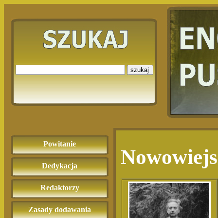
Powitanie
Nowowiejsk
Dedykacja
Redaktorzy
Zasady dodawania