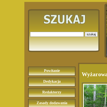
Powitanie
Wyżarowa
Dedykacja
Redaktorzy
Zasady dodawania